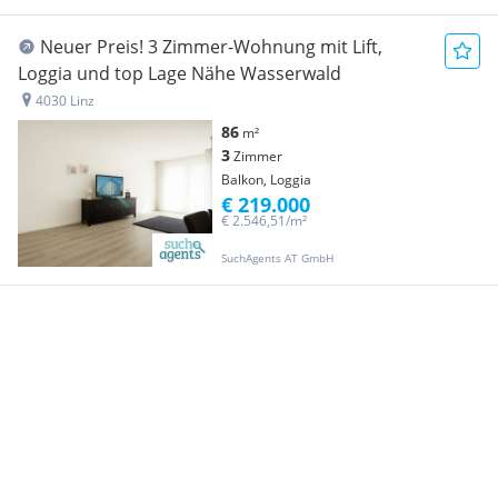
Neuer Preis! 3 Zimmer-Wohnung mit Lift,
Loggia und top Lage Nähe Wasserwald
4030 Linz
86
m²
3
Zimmer
Balkon, Loggia
€ 219.000
€ 2.546,51/m²
SuchAgents AT GmbH