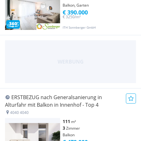
Balkon, Garten
€ 390.000
€ 3250/m²
ITH Sonnberger GmbH
ERSTBEZUG nach Generalsanierung in
Alturfahr mit Balkon in Innenhof - Top 4
4040 4040
111
m²
3
Zimmer
Balkon