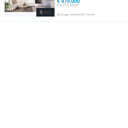
€ 479.000
€ 4.315,32/m²
Reisinger Immobilien GmbH