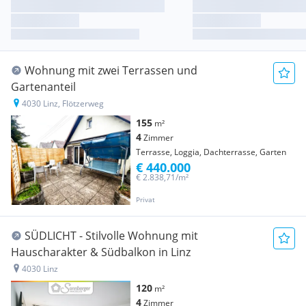
Wohnung mit zwei Terrassen und
Gartenanteil
4030 Linz, Flötzerweg
155
m²
4
Zimmer
Terrasse, Loggia, Dachterrasse, Garten
€ 440.000
€ 2.838,71/m²
Privat
SÜDLICHT - Stilvolle Wohnung mit
Hauscharakter & Südbalkon in Linz
4030 Linz
120
m²
4
Zimmer