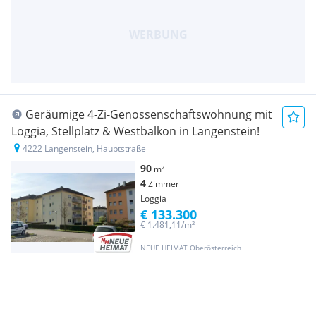
Geräumige 4-Zi-Genossenschaftswohnung mit
Loggia, Stellplatz & Westbalkon in Langenstein!
4222 Langenstein, Hauptstraße
90
m²
4
Zimmer
Loggia
€ 133.300
€ 1.481,11/m²
NEUE HEIMAT Oberösterreich