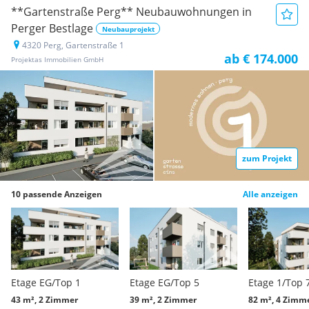
**Gartenstraße Perg** Neubauwohnungen in
Perger Bestlage
Neubauprojekt
4320 Perg, Gartenstraße 1
ab € 174.000
Projektas Immobilien GmbH
zum Projekt
10 passende Anzeigen
Alle anzeigen
Etage EG/Top 1
Etage EG/Top 5
Etage 1/Top 
43 m², 2 Zimmer
39 m², 2 Zimmer
82 m², 4 Zimm