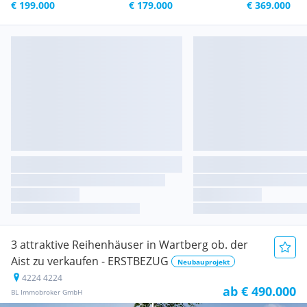
€ 199.000
€ 179.000
€ 369.000
3 attraktive Reihenhäuser in Wartberg ob. der
Aist zu verkaufen - ERSTBEZUG
Neubauprojekt
4224 4224
ab € 490.000
BL Immobroker GmbH