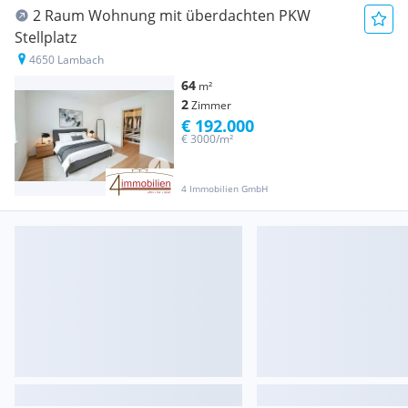
2 Raum Wohnung mit überdachten PKW
Stellplatz
4650 Lambach
64
m²
2
Zimmer
€ 192.000
€ 3000/m²
4 Immobilien GmbH