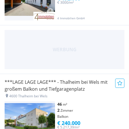
€ 3000/m²
4 Immobilien GmbH
***LAGE LAGE LAGE*** - Thalheim bei Wels mit
großem Balkon und Tiefgaragenplatz
4600 Thalheim bei Wels
46
m²
2
Zimmer
Balkon
€ 240.000
€ 5.217,39/m²