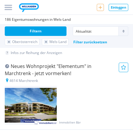
Einloggen
186 Eigentumswohnungen in Wels-Land
Filtern
Oberösterreich
Wels-Land
Filter zurücksetzen
Infos zur Reihung der Anzeigen
Neues Wohnprojekt "Elementum" in
Marchtrenk - jetzt vormerken!
4614 Marchtrenk
Immobilien Bär