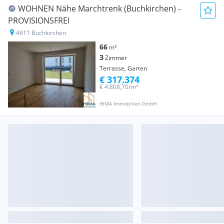
WOHNEN Nähe Marchtrenk (Buchkirchen) -
PROVISIONSFREI
4611 Buchkirchen
66
m²
3
Zimmer
Terrasse, Garten
€ 317.374
€ 4.808,70/m²
HIMA Immobilien GmbH