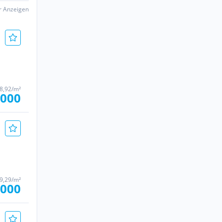
er Anzeigen
18,92/m²
.000
89,29/m²
.000