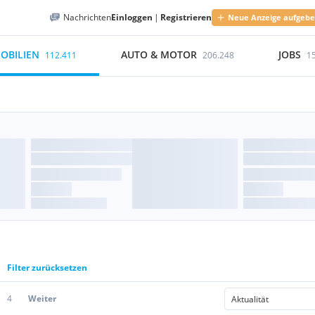
Nachrichten
Einloggen
|
Registrieren
Neue Anzeige aufgeb
OBILIEN
AUTO & MOTOR
JOBS
112.411
206.248
1
Filter zurücksetzen
4
Weiter