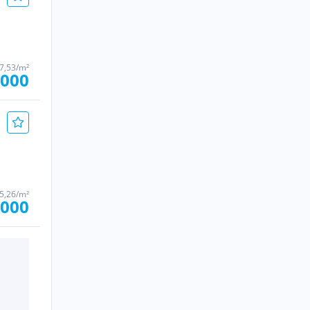
67,53/m²
.000
05,26/m²
.000