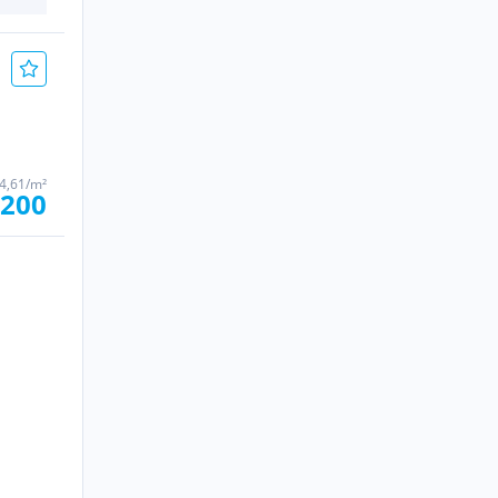
34,61/m²
.200