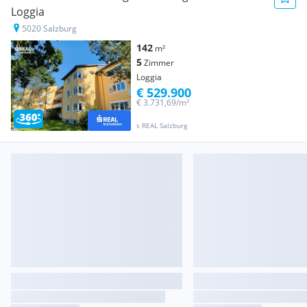
Loggia
5020 Salzburg
142
m²
5
Zimmer
Loggia
€ 529.900
€ 3.731,69/m²
s REAL Salzburg