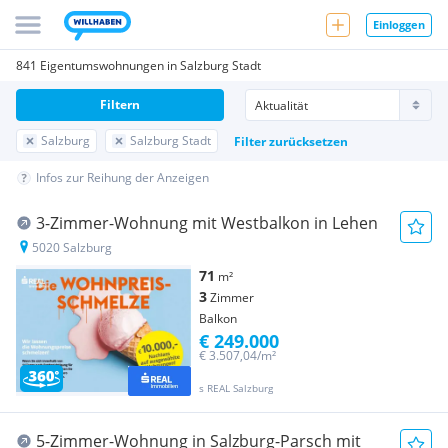
Einloggen
841 Eigentumswohnungen in Salzburg Stadt
Filtern
Salzburg
Salzburg Stadt
Filter zurücksetzen
Infos zur Reihung der Anzeigen
3-Zimmer-Wohnung mit Westbalkon in Lehen
5020 Salzburg
71
m²
3
Zimmer
Balkon
€ 249.000
€ 3.507,04/m²
s REAL Salzburg
5-Zimmer-Wohnung in Salzburg-Parsch mit