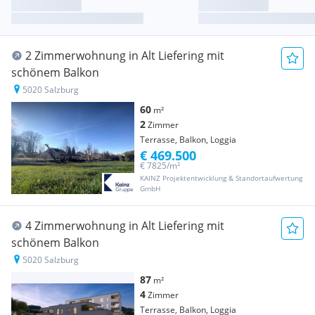
2 Zimmerwohnung in Alt Liefering mit
schönem Balkon
5020 Salzburg
60
m²
2
Zimmer
Terrasse, Balkon, Loggia
€ 469.500
€ 7825/m²
KAINZ Projektentwicklung & Standortaufwertung
GmbH
4 Zimmerwohnung in Alt Liefering mit
schönem Balkon
5020 Salzburg
87
m²
4
Zimmer
Terrasse, Balkon, Loggia