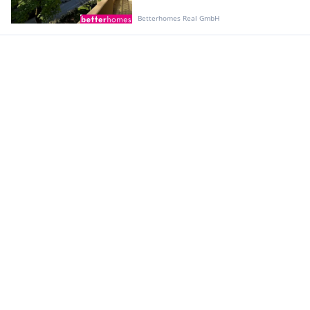
Betterhomes Real GmbH