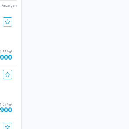
er Anzeigen
1,55/m²
.000
1,67/m²
.900