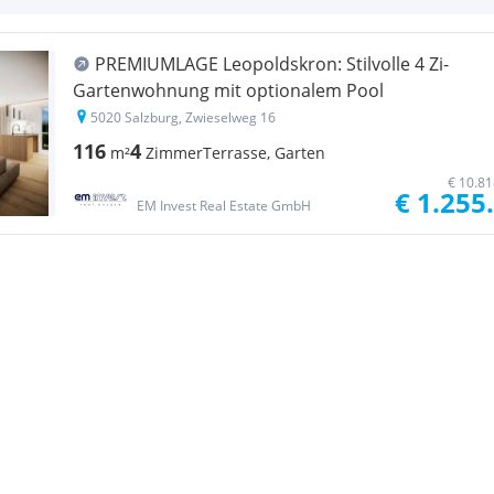
PREMIUMLAGE Leopoldskron: Stilvolle 4 Zi-
Gartenwohnung mit optionalem Pool
5020 Salzburg, Zwieselweg 16
116
4
m²
Zimmer
Terrasse, Garten
€ 10.81
€ 1.255
EM Invest Real Estate GmbH