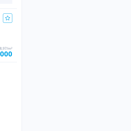
8,97/m²
.000