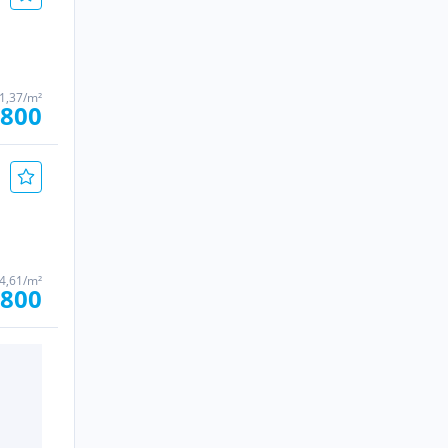
31,37/m²
.800
04,61/m²
.800