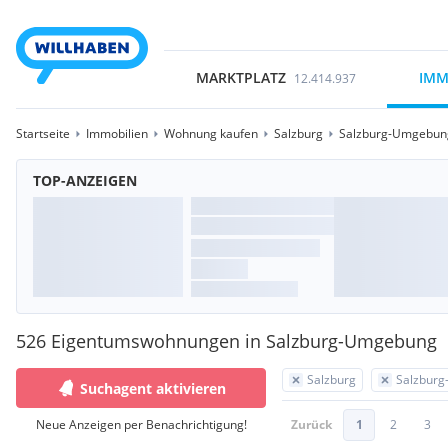
MARKTPLATZ
IMM
12.414.937
Startseite
Immobilien
Wohnung kaufen
Salzburg
Salzburg-Umgebun
TOP-ANZEIGEN
526 Eigentumswohnungen in Salzburg-Umgebung
Salzburg
Salzbur
Suchagent aktivieren
Neue Anzeigen per Benachrichtigung!
Zurück
1
2
3