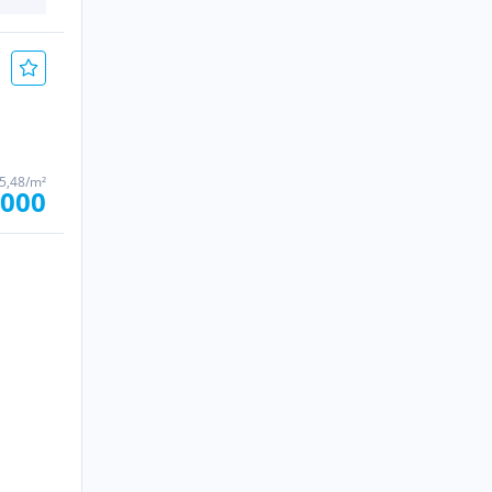
35,48/m²
.000