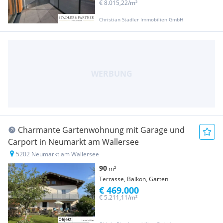
€ 8.015,22/m²
Christian Stadler Immobilien GmbH
Charmante Gartenwohnung mit Garage und
Carport in Neumarkt am Wallersee
5202 Neumarkt am Wallersee
90
m²
Terrasse, Balkon, Garten
€ 469.000
€ 5.211,11/m²