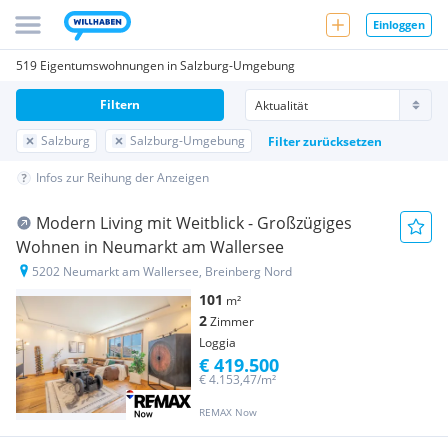
Einloggen
519 Eigentumswohnungen in Salzburg-Umgebung
Filtern
Salzburg
Salzburg-Umgebung
Filter zurücksetzen
Infos zur Reihung der Anzeigen
Modern Living mit Weitblick - Großzügiges
Wohnen in Neumarkt am Wallersee
5202 Neumarkt am Wallersee, Breinberg Nord
101
m²
2
Zimmer
Loggia
€ 419.500
€ 4.153,47/m²
REMAX Now