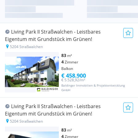
Living Park II Straßwalchen - Leistbares
Eigentum mit Grundstück im Grünen!
5204 Straßwalchen
83
m²
4
Zimmer
Balkon
€ 458.900
€ 5.528,92/m²
Baldinger Immobilien & Projektentwicklung
GmbH
Living Park II Straßwalchen - Leistbares
Eigentum mit Grundstück im Grünen!
5204 Straßwalchen
83
m²
4
Zimmer