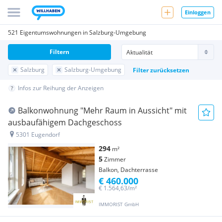
Einloggen
521 Eigentumswohnungen in Salzburg-Umgebung
Filtern
Salzburg
Salzburg-Umgebung
Filter zurücksetzen
Infos zur Reihung der Anzeigen
Balkonwohnung "Mehr Raum in Aussicht" mit
ausbaufähigem Dachgeschoss
5301 Eugendorf
294
m²
5
Zimmer
Balkon, Dachterrasse
€ 460.000
€ 1.564,63/m²
IMMORIST GmbH