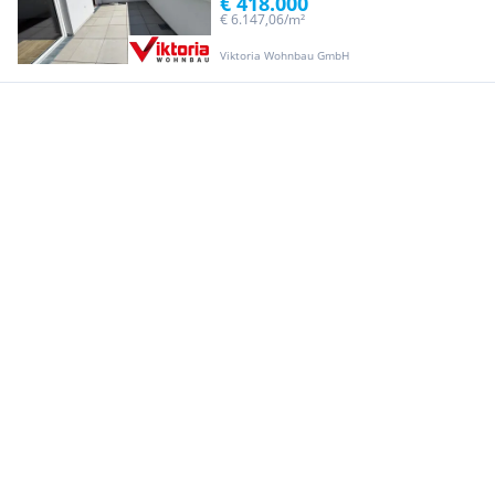
€ 418.000
€ 6.147,06/m²
Viktoria Wohnbau GmbH