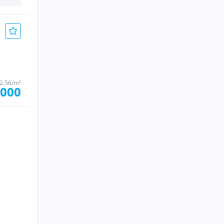
32,56/m²
.000