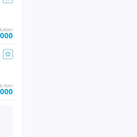
46,43/m²
.000
46,15/m²
.000