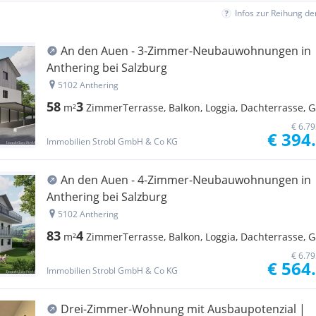
Infos zur Reihung d
An den Auen - 3-Zimmer-Neubauwohnungen in
Anthering bei Salzburg
5102 Anthering
58
3
m²
Zimmer
Terrasse, Balkon, Loggia, Dachterrasse, 
€ 6.7
€ 394
Immobilien Strobl GmbH & Co KG
An den Auen - 4-Zimmer-Neubauwohnungen in
Anthering bei Salzburg
5102 Anthering
83
4
m²
Zimmer
Terrasse, Balkon, Loggia, Dachterrasse, 
€ 6.7
€ 564
Immobilien Strobl GmbH & Co KG
Drei-Zimmer-Wohnung mit Ausbaupotenzial |