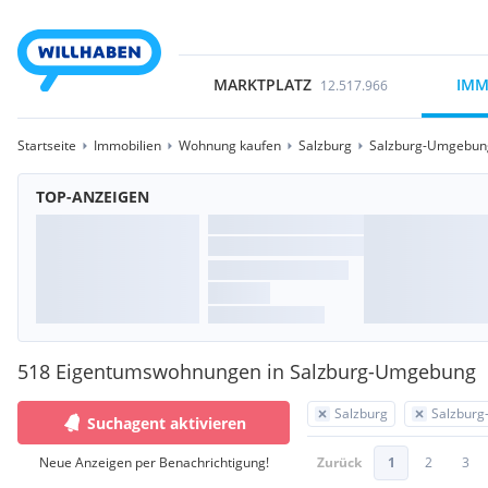
MARKTPLATZ
IMM
12.517.966
Startseite
Immobilien
Wohnung kaufen
Salzburg
Salzburg-Umgebun
TOP-ANZEIGEN
518 Eigentumswohnungen in Salzburg-Umgebung
Salzburg
Salzbur
Suchagent aktivieren
Neue Anzeigen per Benachrichtigung!
Zurück
1
2
3