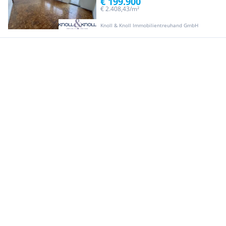
€ 199.900
€ 2.408,43/m²
Knoll & Knoll Immobilientreuhand GmbH