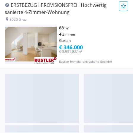
ERSTBEZUG I PROVISIONSFREI I Hochwertig
sanierte 4-Zimmer-Wohnung
8020 Graz
88
m²
4
Zimmer
Garten
€ 346.000
€ 3.931,82/m²
Rustler Immobilientreuhand GesmbH