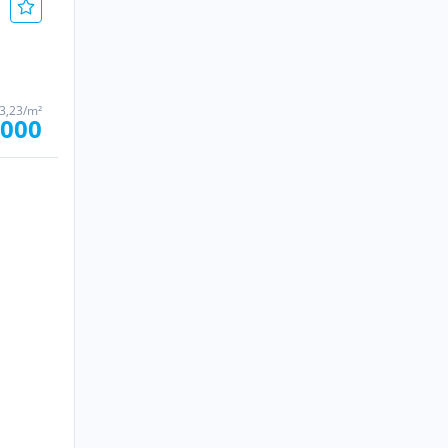
03,23/m²
.000