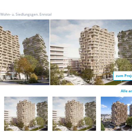
Wohn- u. Siedlungsgen. Ennstal
zum Proj
Alle a