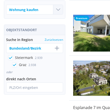
Premium
OBJEKTSTANDORT
Suche in Region
Zurücksetzen
Bundesland/Bezirk
Steiermark
2.939
Graz
2.938
oder
direkt nach Orten
PLZ/Ort eingeben
Esplanade 7 im Quar