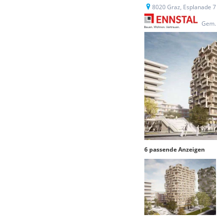
8020 Graz, Esplanade 7
Gem. 
6 passende Anzeigen