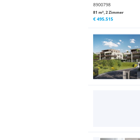
8900798
81 m², 2 Zimmer
€ 495.515