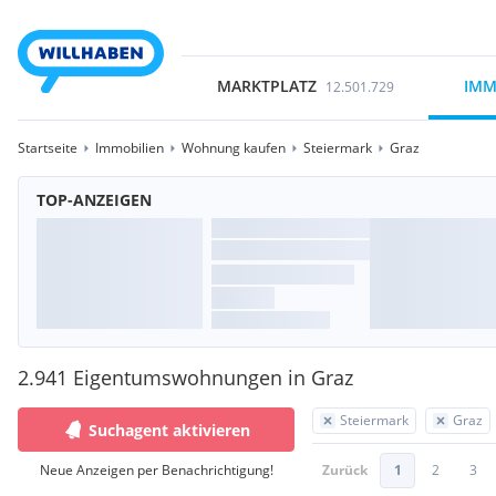
MARKTPLATZ
IMM
12.501.729
Startseite
Immobilien
Wohnung kaufen
Steiermark
Graz
TOP-ANZEIGEN
2.941 Eigentumswohnungen in Graz
Steiermark
Graz
Suchagent aktivieren
Neue Anzeigen per Benachrichtigung!
Zurück
1
2
3