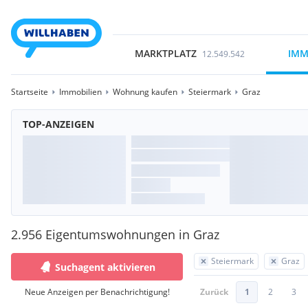
MARKTPLATZ
IMM
12.549.542
Startseite
Immobilien
Wohnung kaufen
Steiermark
Graz
TOP-ANZEIGEN
2.956 Eigentumswohnungen in Graz
Steiermark
Graz
Suchagent aktivieren
Neue Anzeigen per Benachrichtigung!
Zurück
1
2
3