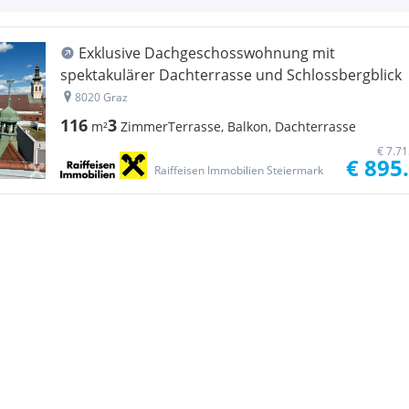
Exklusive Dachgeschosswohnung mit
spektakulärer Dachterrasse und Schlossbergblick
8020 Graz
116
3
m²
Zimmer
Terrasse, Balkon, Dachterrasse
€ 7.7
€ 895
Raiffeisen Immobilien Steiermark