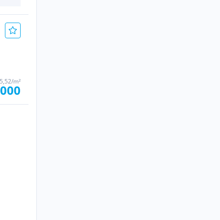
15,52/m²
.000