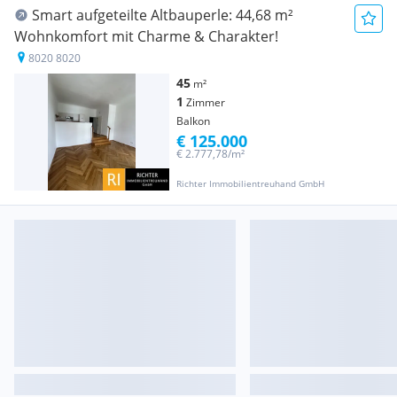
Smart aufgeteilte Altbauperle: 44,68 m²
Wohnkomfort mit Charme & Charakter!
8020 8020
45
m²
1
Zimmer
Balkon
€ 125.000
€ 2.777,78/m²
Richter Immobilientreuhand GmbH