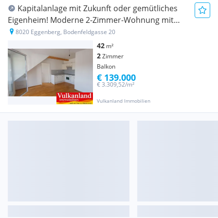
Kapitalanlage mit Zukunft oder gemütliches
Eigenheim! Moderne 2-Zimmer-Wohnung mit
Balkon nahe FH Joanneum & Schloss Eggenberg
8020 Eggenberg, Bodenfeldgasse 20
42
m²
2
Zimmer
Balkon
€ 139.000
€ 3.309,52/m²
Vulkanland Immobilien