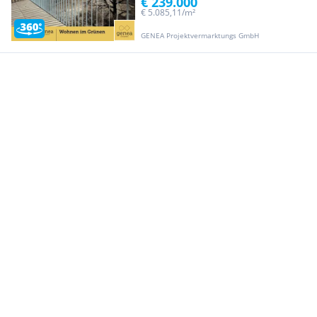
€ 239.000
€ 5.085,11/m²
GENEA Projektvermarktungs GmbH