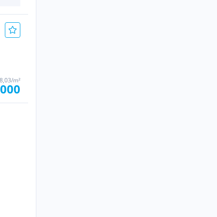
18,03/m²
.000