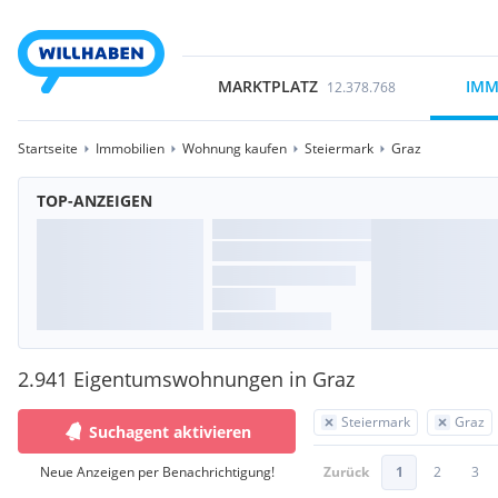
MARKTPLATZ
IMM
12.378.768
Startseite
Immobilien
Wohnung kaufen
Steiermark
Graz
TOP-ANZEIGEN
2.941 Eigentumswohnungen in Graz
Steiermark
Graz
Suchagent aktivieren
Neue Anzeigen per Benachrichtigung!
Zurück
1
2
3