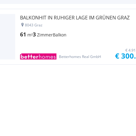
BALKONHIT IN RUHIGER LAGE IM GRÜNEN GRAZ
8043 Graz
61
3
m²
Zimmer
Balkon
€ 4.9
€ 300
Betterhomes Real GmbH