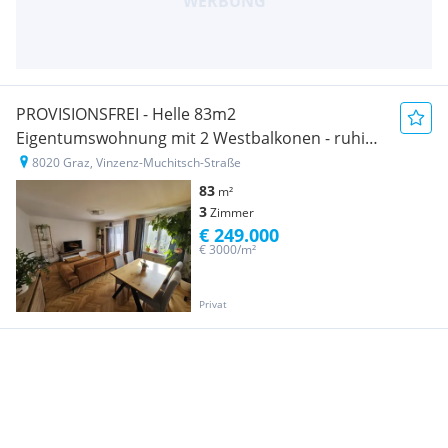
PROVISIONSFREI - Helle 83m2
Eigentumswohnung mit 2 Westbalkonen - ruhig
gelegen und perfekt angebunden
8020 Graz, Vinzenz-Muchitsch-Straße
83
m²
3
Zimmer
€ 249.000
€ 3000/m²
Privat