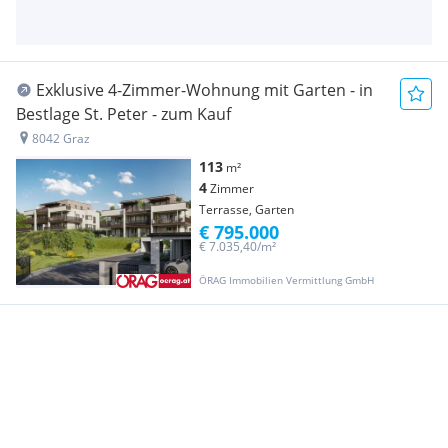
Exklusive 4-Zimmer-Wohnung mit Garten - in
Bestlage St. Peter - zum Kauf
8042 Graz
113
m²
4
Zimmer
Terrasse, Garten
€ 795.000
€ 7.035,40/m²
ÖRAG Immobilien Vermittlung GmbH