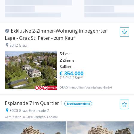
Exklusive 2-Zimmer-Wohnung in begehrter
Lage - Graz St. Peter - zum Kauf
8042 Graz
51
m²
2
Zimmer
Balkon
€ 354.000
€ 6.941,18/m²
ÖRAG Immobilien Vermittlung GmbH
Esplanade 7 im Quartier 1
Neubauprojekt
8020 Graz, Esplanade 7
Gem. Wohn- u. Siedlungsgen. Ennstal