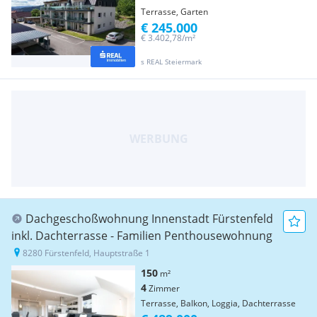
Terrasse, Garten
€ 245.000
€ 3.402,78/m²
s REAL Steiermark
Dachgeschoßwohnung Innenstadt Fürstenfeld
inkl. Dachterrasse - Familien Penthousewohnung
8280 Fürstenfeld, Hauptstraße 1
150
m²
4
Zimmer
Terrasse, Balkon, Loggia, Dachterrasse