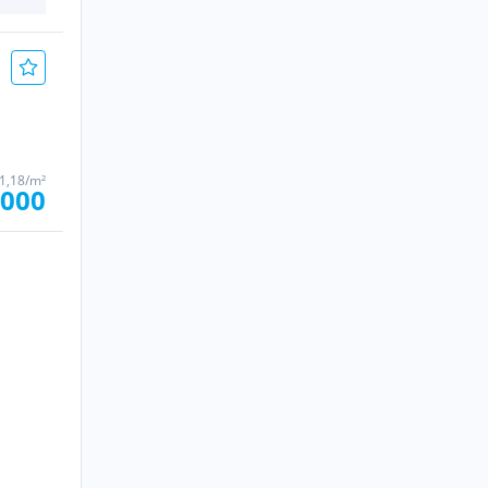
91,18/m²
.000