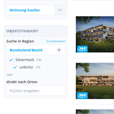
OBJEKTSTANDORT
Suche in Region
Zurücksetzen
Bundesland/Bezirk
Steiermark
196
Leibnitz
195
oder
direkt nach Orten
PLZ/Ort eingeben