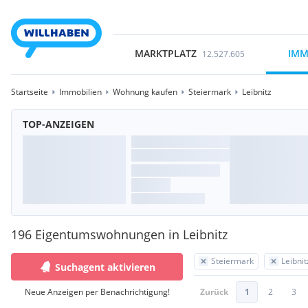
MARKTPLATZ
IMM
12.527.605
Startseite
Immobilien
Wohnung kaufen
Steiermark
Leibnitz
TOP-ANZEIGEN
196 Eigentumswohnungen in Leibnitz
Steiermark
Leibnit
Suchagent aktivieren
Neue Anzeigen per Benachrichtigung!
Zurück
1
2
3