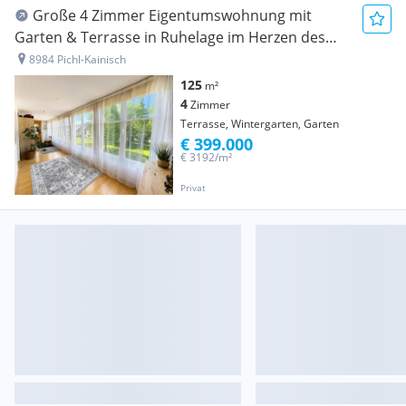
Große 4 Zimmer Eigentumswohnung mit
Garten & Terrasse in Ruhelage im Herzen des
Ausseerlandes
8984 Pichl-Kainisch
125
m²
4
Zimmer
Terrasse, Wintergarten, Garten
€ 399.000
€ 3192/m²
Privat