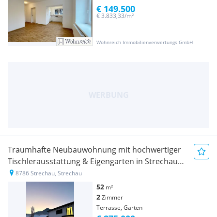
€ 149.500
€ 3.833,33/m²
Wohnreich Immobilienverwertungs GmbH
Traumhafte Neubauwohnung mit hochwertiger
Tischlerausstattung & Eigengarten in Strechau
bei Rottenmann
8786 Strechau, Strechau
52
m²
2
Zimmer
Terrasse, Garten