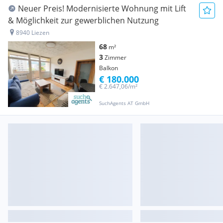
Neuer Preis! Modernisierte Wohnung mit Lift
& Möglichkeit zur gewerblichen Nutzung
8940 Liezen
68
m²
3
Zimmer
Balkon
€ 180.000
€ 2.647,06/m²
SuchAgents AT GmbH