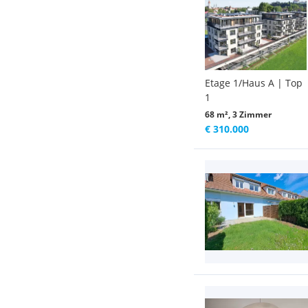
Etage 1/Haus A | Top
1
68 m², 3 Zimmer
€ 310.000