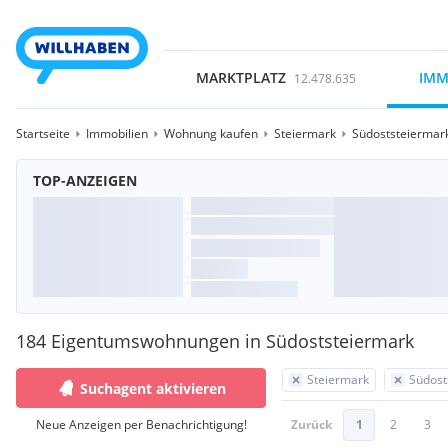
MARKTPLATZ
IMM
12.478.635
Startseite
Immobilien
Wohnung kaufen
Steiermark
Südoststeiermar
TOP-ANZEIGEN
184 Eigentumswohnungen in Südoststeiermark
Steiermark
Südost
Suchagent aktivieren
Neue Anzeigen per Benachrichtigung!
Zurück
1
2
3