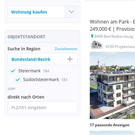
Wohnen am Park - E
249.000 € | Provisio
OBJEKTSTANDORT
8490 Bad Radkersburg, 
K100 Projektman
Suche in Region
Zurücksetzen
Bundesland/Bezirk
Steiermark
184
Südoststeiermark
183
oder
direkt nach Orten
PLZ/Ort eingeben
17 passende Anzeigen