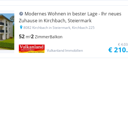
Modernes Wohnen in bester Lage - Ihr neues
Zuhause in Kirchbach, Steiermark
8082 Kirchbach in Steiermark, Kirchbach 225
52
2
m²
Zimmer
Balkon
€ 4.0
€ 210
Vulkanland Immobilien