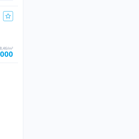
38,46/m²
.000