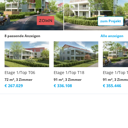
zum Projekt
8 passende Anzeigen
Alle anzeigen
Etage 1/Top T06
Etage 1/Top T18
Etage 1/Top 
72 m², 3 Zimmer
91 m², 3 Zimmer
91 m², 3 Zimm
€ 267.029
€ 336.108
€ 355.446