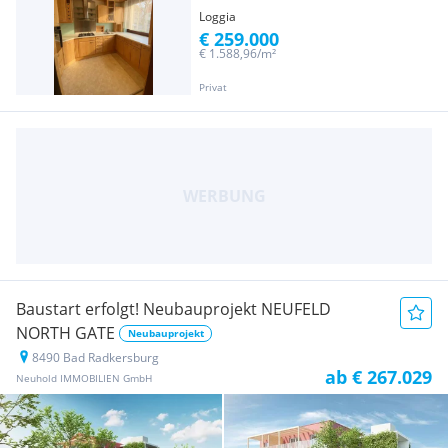
Loggia
€ 259.000
€ 1.588,96/m²
Privat
Baustart erfolgt! Neubauprojekt NEUFELD
NORTH GATE
Neubauprojekt
8490 Bad Radkersburg
ab € 267.029
Neuhold IMMOBILIEN GmbH