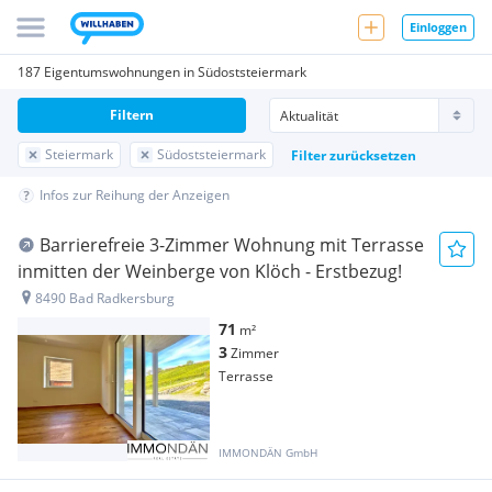
Einloggen
187 Eigentumswohnungen in Südoststeiermark
Filtern
Steiermark
Südoststeiermark
Filter zurücksetzen
Infos zur Reihung der Anzeigen
Barrierefreie 3-Zimmer Wohnung mit Terrasse
inmitten der Weinberge von Klöch - Erstbezug!
8490 Bad Radkersburg
71
m²
3
Zimmer
Terrasse
IMMONDÄN GmbH