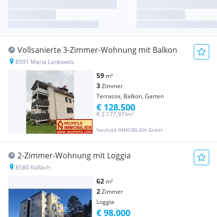
Vollsanierte 3-Zimmer-Wohnung mit Balkon
8591 Maria Lankowitz
59
m²
3
Zimmer
Terrasse, Balkon, Garten
€ 128.500
€ 2.177,97/m²
Neuhold IMMOBILIEN GmbH
2-Zimmer-Wohnung mit Loggia
8580 Köflach
62
m²
2
Zimmer
Loggia
€ 98.000