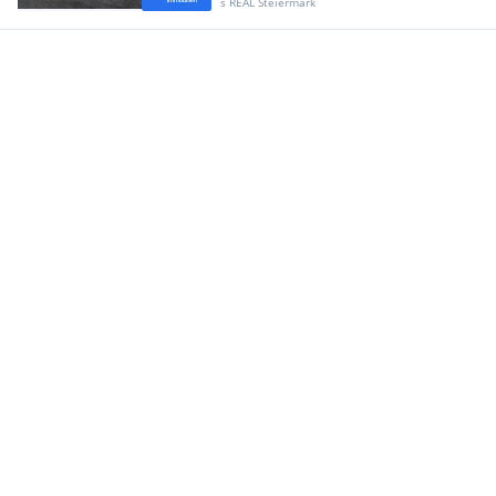
s REAL Steiermark