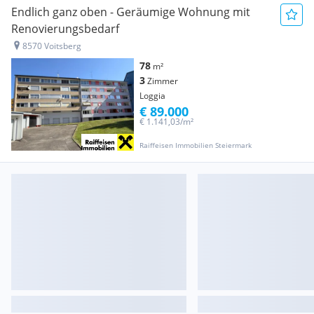
Endlich ganz oben - Geräumige Wohnung mit
Renovierungsbedarf
8570 Voitsberg
78
m²
3
Zimmer
Loggia
€ 89.000
€ 1.141,03/m²
Raiffeisen Immobilien Steiermark