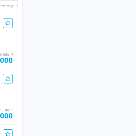
er Anzeigen
3,60/m²
.000
91,18/m²
.000