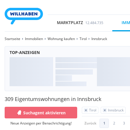
MARKTPLATZ
IMM
12.484.735
Startseite
Immobilien
Wohnung kaufen
Tirol
Innsbruck
TOP-ANZEIGEN
309 Eigentumswohnungen in Innsbruck
Tirol
Innsbruck
Suchagent aktivieren
Neue Anzeigen per Benachrichtigung!
Zurück
1
2
3