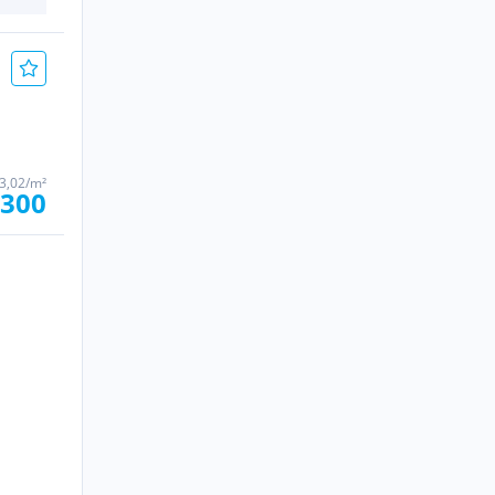
83,02/m²
.300