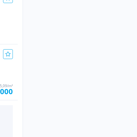
5,09/m²
.000