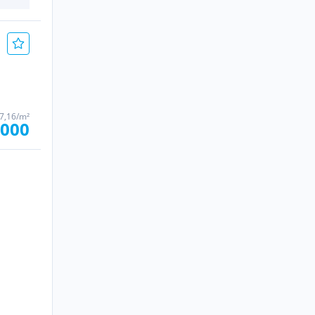
7,16/m²
.000