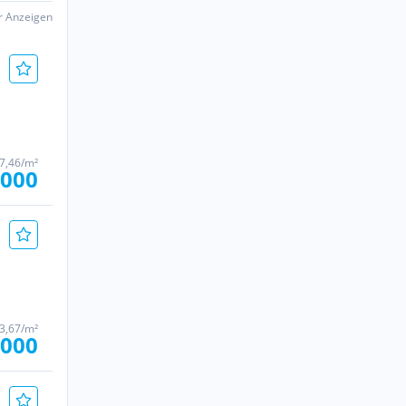
er Anzeigen
47,46/m²
.000
3,67/m²
.000