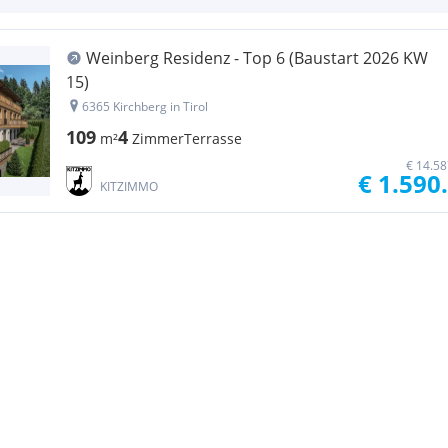
Weinberg Residenz - Top 6 (Baustart 2026 KW
15)
6365 Kirchberg in Tirol
109
4
m²
Zimmer
Terrasse
€ 14.58
€ 1.590
KITZIMMO