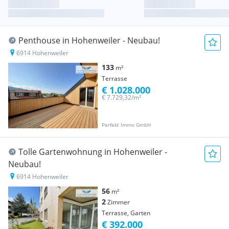
Penthouse in Hohenweiler - Neubau!
6914 Hohenweiler
133
m²
Terrasse
€ 1.028.000
€ 7.729,32/m²
Perfekt Immo GmbH
Tolle Gartenwohnung in Hohenweiler -
Neubau!
6914 Hohenweiler
56
m²
2
Zimmer
Terrasse, Garten
€ 392.000