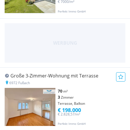
€ 7000/m²
Perfekt Immo GmbH
Große 3-Zimmer-Wohnung mit Terrasse
6972 Fußach
70
m²
3
Zimmer
Terrasse, Balkon
€ 198.000
€ 2.828,57/m²
Perfekt Immo GmbH