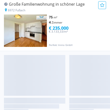
Große Familienwohnung in schöner Lage
6972 Fußach
75
m²
4
Zimmer
€ 235.000
€ 3.133,33/m²
Perfekt Immo GmbH