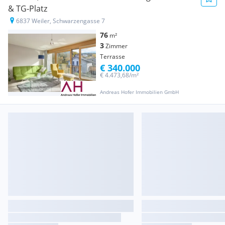
& TG-Platz
6837 Weiler, Schwarzengasse 7
76
m²
3
Zimmer
Terrasse
€ 340.000
€ 4.473,68/m²
Andreas Hofer Immobilien GmbH