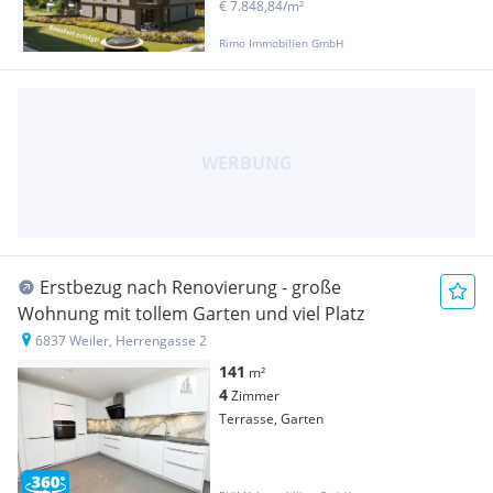
€ 7.848,84/m²
Rimo Immobilien GmbH
Erstbezug nach Renovierung - große
Wohnung mit tollem Garten und viel Platz
6837 Weiler, Herrengasse 2
141
m²
4
Zimmer
Terrasse, Garten