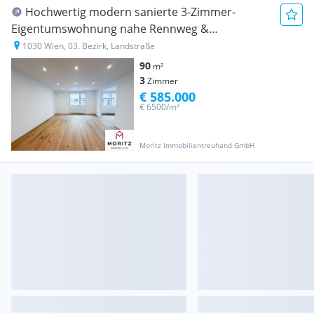
Hochwertig modern sanierte 3-Zimmer-
Eigentumswohnung nahe Rennweg &
Arenbergpark
1030 Wien, 03. Bezirk, Landstraße
90
m²
3
Zimmer
€ 585.000
€ 6500/m²
Moritz Immobilientreuhand GmbH