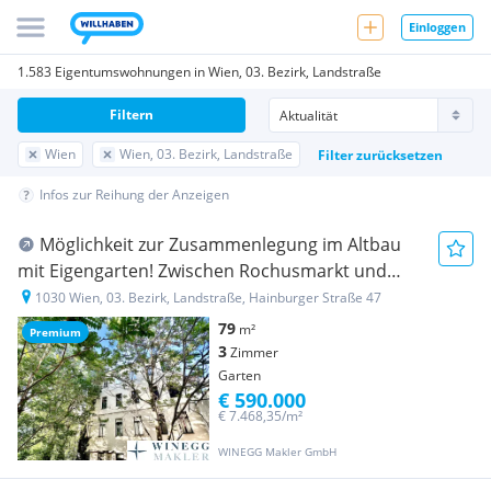
Einloggen
1.583 Eigentumswohnungen in Wien, 03. Bezirk, Landstraße
Filtern
Wien
Wien, 03. Bezirk, Landstraße
Filter zurücksetzen
Infos zur Reihung der Anzeigen
Möglichkeit zur Zusammenlegung im Altbau
mit Eigengarten! Zwischen Rochusmarkt und
Kardinal Nagl- Platz!
1030 Wien, 03. Bezirk, Landstraße, Hainburger Straße 47
79
m²
Premium
3
Zimmer
Garten
€ 590.000
€ 7.468,35/m²
WINEGG Makler GmbH