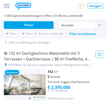
Einloggen
1.584 Eigentumswohnungen in Wien, 03. Bezirk, Landstraße
Filtern
Wien
Wien, 03. Bezirk, Landstraße
Filter zurücksetzen
Infos zur Reihung der Anzeigen
152 m² Dachgeschoss-Maisonette mit 3
Terrassen + Dachterrasse | 88 m² Freifläche, 4
Zimmer
1030 Wien, 03. Bezirk, Landstraße, Untere Weißgerberstraße 17
152
m²
Premium
5
Zimmer
Terrasse, Loggia, Dachterrasse
€ 2.395.000
€ 15.756,58/m²
WINEGG Makler GmbH