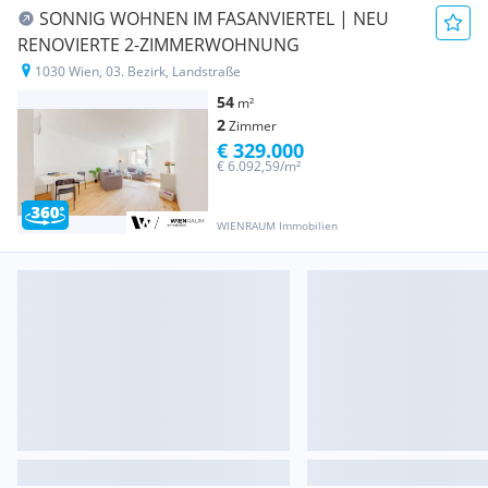
SONNIG WOHNEN IM FASANVIERTEL | NEU
RENOVIERTE 2-ZIMMERWOHNUNG
1030 Wien, 03. Bezirk, Landstraße
54
m²
2
Zimmer
€ 329.000
€ 6.092,59/m²
WIENRAUM Immobilien