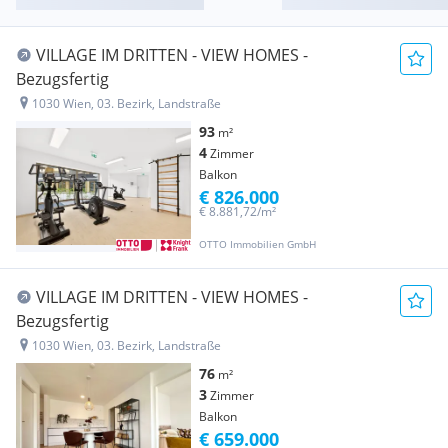
VILLAGE IM DRITTEN - VIEW HOMES -
Bezugsfertig
1030 Wien, 03. Bezirk, Landstraße
93
m²
4
Zimmer
Balkon
€ 826.000
€ 8.881,72/m²
OTTO Immobilien GmbH
VILLAGE IM DRITTEN - VIEW HOMES -
Bezugsfertig
1030 Wien, 03. Bezirk, Landstraße
76
m²
3
Zimmer
Balkon
€ 659.000