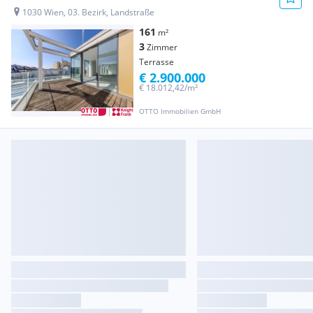
1030 Wien, 03. Bezirk, Landstraße
161
m²
3
Zimmer
Terrasse
€ 2.900.000
€ 18.012,42/m²
OTTO Immobilien GmbH