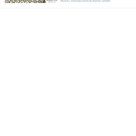
Moritz Immobilientreuhand GmbH