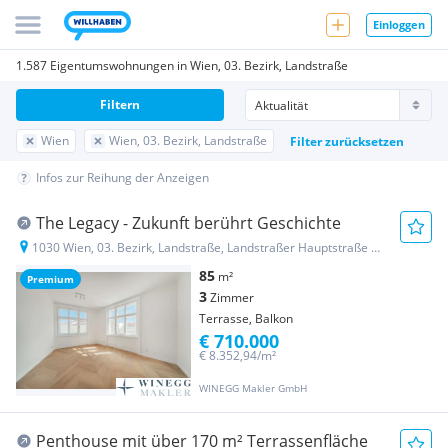
Einloggen
1.587 Eigentumswohnungen in Wien, 03. Bezirk, Landstraße
Filtern
Wien
Wien, 03. Bezirk, Landstraße
Filter zurücksetzen
Infos zur Reihung der Anzeigen
The Legacy - Zukunft berührt Geschichte
1030 Wien, 03. Bezirk, Landstraße, Landstraßer Hauptstraße 144
85
m²
Premium
3
Zimmer
Terrasse, Balkon
€ 710.000
€ 8.352,94/m²
WINEGG Makler GmbH
Penthouse mit über 170 m² Terrassenfläche