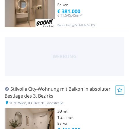
Balkon
€ 381.000
€ 11.545,45/m²
Boom Living GmbH & Co KG
Stilvolle City-Wohnung mit Balkon in absoluter
Bestlage des 3. Bezirks
1030 Wien, 03. Bezirk, Landstraße
33
m²
1
Zimmer
Balkon