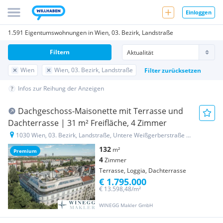
Einloggen
1.591 Eigentumswohnungen in Wien, 03. Bezirk, Landstraße
Filtern
Wien
Wien, 03. Bezirk, Landstraße
Filter zurücksetzen
Infos zur Reihung der Anzeigen
Dachgeschoss-Maisonette mit Terrasse und
Dachterrasse | 31 m² Freifläche, 4 Zimmer
1030 Wien, 03. Bezirk, Landstraße, Untere Weißgerberstraße 17
132
m²
Premium
4
Zimmer
Terrasse, Loggia, Dachterrasse
€ 1.795.000
€ 13.598,48/m²
WINEGG Makler GmbH