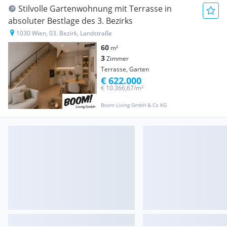
Stilvolle Gartenwohnung mit Terrasse in
absoluter Bestlage des 3. Bezirks
1030 Wien, 03. Bezirk, Landstraße
60
m²
3
Zimmer
Terrasse, Garten
€ 622.000
€ 10.366,67/m²
Boom Living GmbH & Co KG