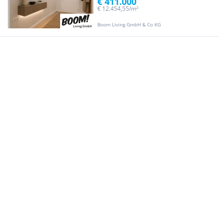
€ 411.000
€ 12.454,55/m²
Boom Living GmbH & Co KG