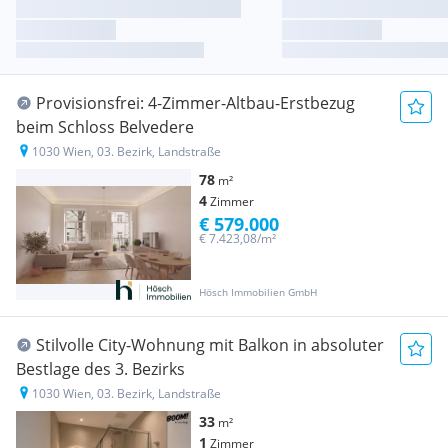
Provisionsfrei: 4-Zimmer-Altbau-Erstbezug
beim Schloss Belvedere
1030 Wien, 03. Bezirk, Landstraße
78
m²
4
Zimmer
€ 579.000
€ 7.423,08/m²
Hösch Immobilien GmbH
Stilvolle City-Wohnung mit Balkon in absoluter
Bestlage des 3. Bezirks
1030 Wien, 03. Bezirk, Landstraße
33
m²
1
Zimmer