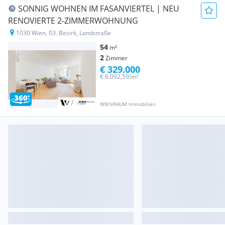
SONNIG WOHNEN IM FASANVIERTEL | NEU
RENOVIERTE 2-ZIMMERWOHNUNG
1030 Wien, 03. Bezirk, Landstraße
54
m²
2
Zimmer
€ 329.000
€ 6.092,59/m²
WIENRAUM Immobilien