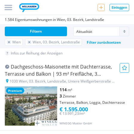
Einloggen
1.584 Eigentumswohnungen in Wien, 03. Bezirk, Landstraße
Filtern
Wien
Wien, 03. Bezirk, Landstraße
Filter zurücksetzen
Infos zur Reihung der Anzeigen
Dachgeschoss-Maisonette mit Dachterrasse,
Terrasse und Balkon | 93 m² Freifläche, 3
Zimmer
1030 Wien, 03. Bezirk, Landstraße, Untere Weißgerberstraße 17
114
m²
Premium
3
Zimmer
Terrasse, Balkon, Loggia, Dachterrasse
€ 1.595.000
€ 13.991,23/m²
WINEGG Makler GmbH