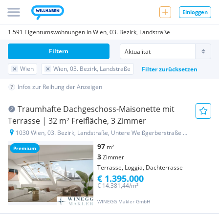
Einloggen
1.591 Eigentumswohnungen in Wien, 03. Bezirk, Landstraße
Filtern
Wien
Wien, 03. Bezirk, Landstraße
Filter zurücksetzen
Infos zur Reihung der Anzeigen
Traumhafte Dachgeschoss-Maisonette mit
Terrasse | 32 m² Freifläche, 3 Zimmer
1030 Wien, 03. Bezirk, Landstraße, Untere Weißgerberstraße 17
97
m²
Premium
3
Zimmer
Terrasse, Loggia, Dachterrasse
€ 1.395.000
€ 14.381,44/m²
WINEGG Makler GmbH