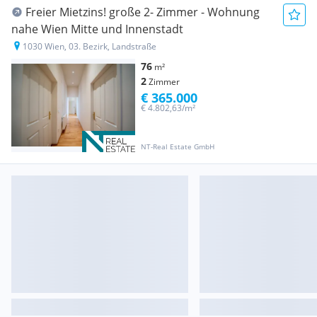
Freier Mietzins! große 2- Zimmer - Wohnung
nahe Wien Mitte und Innenstadt
1030 Wien, 03. Bezirk, Landstraße
76
m²
2
Zimmer
€ 365.000
€ 4.802,63/m²
NT-Real Estate GmbH