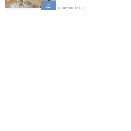
SR Immobilien e.U.