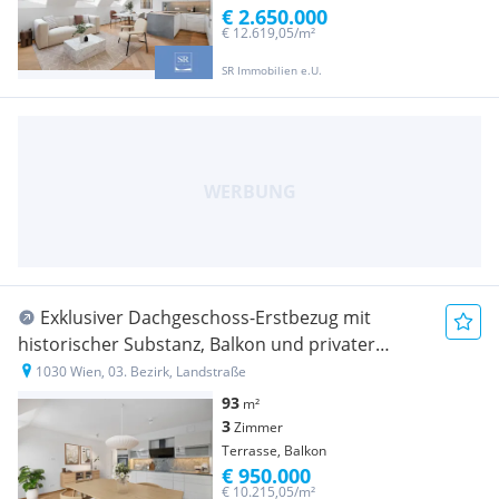
€ 2.650.000
€ 12.619,05/m²
SR Immobilien e.U.
Exklusiver Dachgeschoss-Erstbezug mit
historischer Substanz, Balkon und privater
Terrasse
1030 Wien, 03. Bezirk, Landstraße
93
m²
3
Zimmer
Terrasse, Balkon
€ 950.000
€ 10.215,05/m²