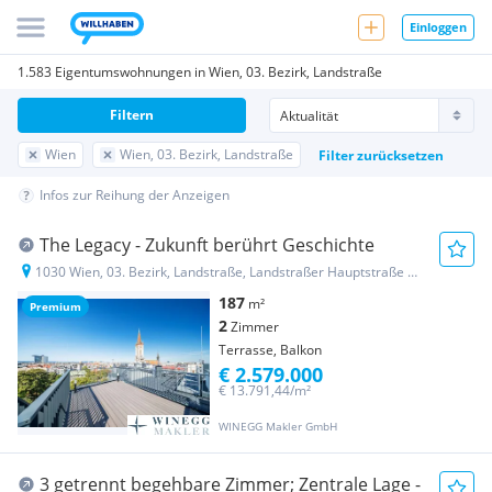
Einloggen
1.583 Eigentumswohnungen in Wien, 03. Bezirk, Landstraße
Filtern
Wien
Wien, 03. Bezirk, Landstraße
Filter zurücksetzen
Infos zur Reihung der Anzeigen
The Legacy - Zukunft berührt Geschichte
1030 Wien, 03. Bezirk, Landstraße, Landstraßer Hauptstraße 144
187
m²
Premium
2
Zimmer
Terrasse, Balkon
€ 2.579.000
€ 13.791,44/m²
WINEGG Makler GmbH
3 getrennt begehbare Zimmer; Zentrale Lage -