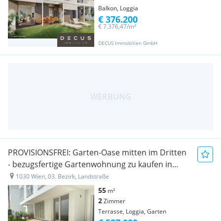
Balkon, Loggia
€ 376.200
€ 7.376,47/m²
DECUS Immobilien GmbH
PROVISIONSFREI: Garten-Oase mitten im Dritten
- bezugsfertige Gartenwohnung zu kaufen in
1030 Wien
1030 Wien, 03. Bezirk, Landstraße
55
m²
2
Zimmer
Terrasse, Loggia, Garten