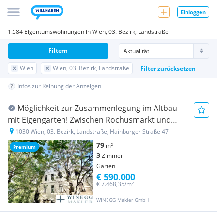
Einloggen
1.584 Eigentumswohnungen in Wien, 03. Bezirk, Landstraße
Filtern
Wien
Wien, 03. Bezirk, Landstraße
Filter zurücksetzen
Infos zur Reihung der Anzeigen
Möglichkeit zur Zusammenlegung im Altbau
mit Eigengarten! Zwischen Rochusmarkt und
Kardinal Nagl- Platz!
1030 Wien, 03. Bezirk, Landstraße, Hainburger Straße 47
79
m²
Premium
3
Zimmer
Garten
€ 590.000
€ 7.468,35/m²
WINEGG Makler GmbH