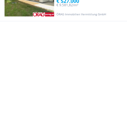
€ 527.000
€ 9.581,82/m²
ÖRAG Immobilien Vermittlung GmbH