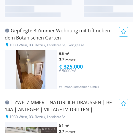
Gepflegte 3 Zimmer Wohnung mit Lift neben
dem Botanischen Garten
1030 Wien, 03. Bezirk, Landstraße, Gerlgasse
65
m²
3
Zimmer
€ 325.000
€ 5000/m²
Willmann Immobilien GmbH
| ZWEI ZIMMER | NATÜRLICH DRAUSSEN | BF
14A | ANLEGER | VILLAGE IM DRITTEN |
FERTIGSTELLUNG 2027
1030 Wien, 03. Bezirk, Landstraße
51
m²
2
Zimmer