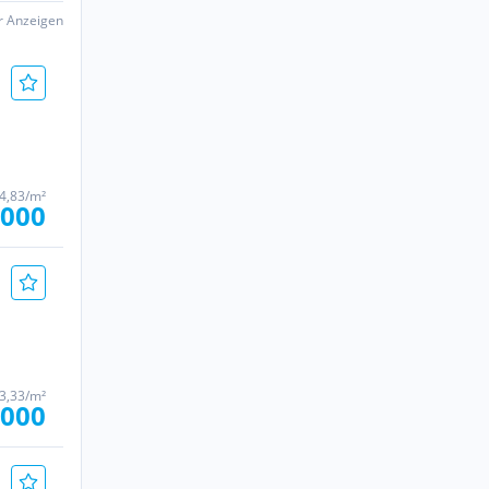
er Anzeigen
44,83/m²
.000
33,33/m²
.000