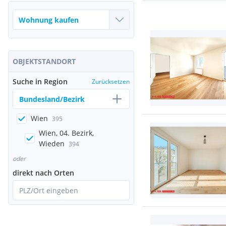
OBJEKTSTANDORT
Suche in Region
Zurücksetzen
Bundesland/Bezirk
Wien
395
Wien, 04. Bezirk,
Wieden
394
oder
direkt nach Orten
PLZ/Ort eingeben