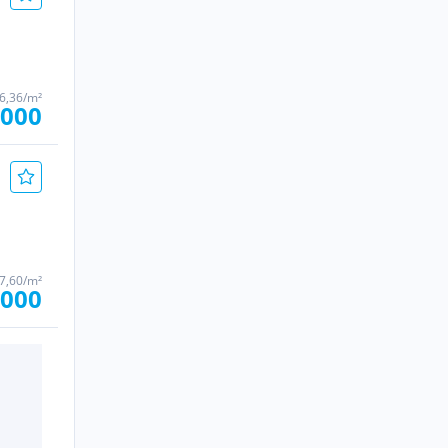
36,36/m²
.000
7,60/m²
.000