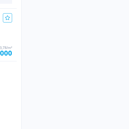
83,78/m²
.000