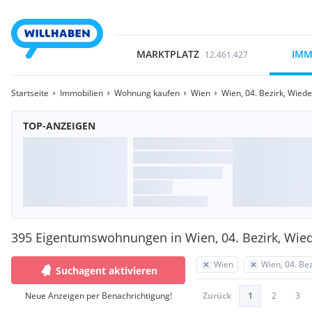
MARKTPLATZ
IMM
12.461.427
Startseite
Immobilien
Wohnung kaufen
Wien
Wien, 04. Bezirk, Wied
TOP-ANZEIGEN
395 Eigentumswohnungen in Wien, 04. Bezirk, Wie
Wien
Wien, 04. Be
Suchagent aktivieren
Neue Anzeigen per Benachrichtigung!
Zurück
1
2
3