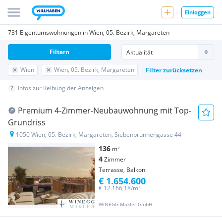
Einloggen
731 Eigentumswohnungen in Wien, 05. Bezirk, Margareten
Filtern
Wien
Wien, 05. Bezirk, Margareten
Filter zurücksetzen
Infos zur Reihung der Anzeigen
Premium 4-Zimmer-Neubauwohnung mit Top-
Grundriss
1050 Wien, 05. Bezirk, Margareten, Siebenbrunnengasse 44
136
m²
4
Zimmer
Terrasse, Balkon
€ 1.654.600
€ 12.166,18/m²
WINEGG Makler GmbH