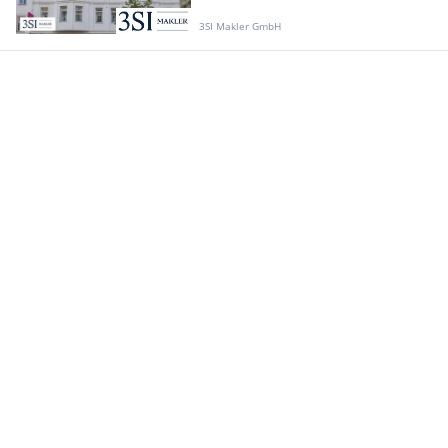
3SI Makler GmbH