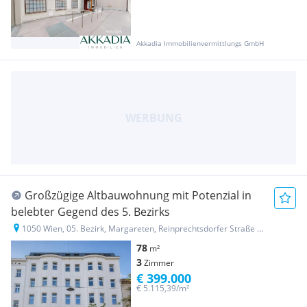
Akkadia Immobilienvermittlungs GmbH
Großzügige Altbauwohnung mit Potenzial in
belebter Gegend des 5. Bezirks
1050 Wien, 05. Bezirk, Margareten, Reinprechtsdorfer Straße 33
78
m²
3
Zimmer
€ 399.000
€ 5.115,39/m²