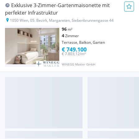
Exklusive 3-Zimmer-Gartenmaisonette mit
perfekter Infrastruktur
1050 Wien, 05. Bezirk, Margareten, Siebenbrunnengasse 44
96
m²
4
Zimmer
Terrasse, Balkon, Garten
€ 749.100
€ 7.803,12/m²
WINEGG Makler GmbH