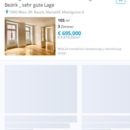
Bezirk _ sehr gute Lage
1060 Wien, 06. Bezirk, Mariahilf, Mittelgasse 4
105
m²
3
Zimmer
€ 695.000
€ 6.619,05/m²
REAL24 Immobilien Verwertung u Vermittlung
GmbH