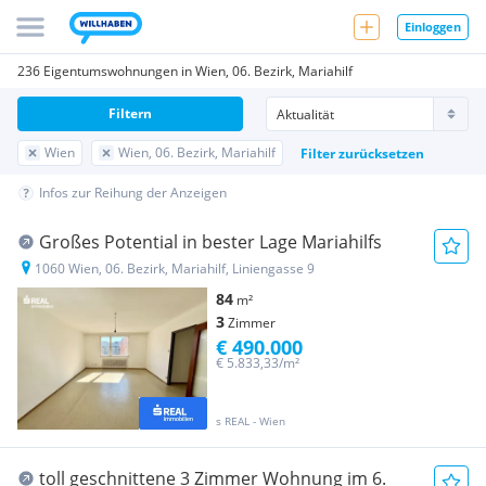
Einloggen
236 Eigentumswohnungen in Wien, 06. Bezirk, Mariahilf
Filtern
Wien
Wien, 06. Bezirk, Mariahilf
Filter zurücksetzen
Infos zur Reihung der Anzeigen
Großes Potential in bester Lage Mariahilfs
1060 Wien, 06. Bezirk, Mariahilf, Liniengasse 9
84
m²
3
Zimmer
€ 490.000
€ 5.833,33/m²
s REAL - Wien
toll geschnittene 3 Zimmer Wohnung im 6.