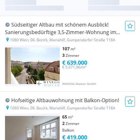
Südseitiger Altbau mit schönem Ausblick!
Sanierungsbedürftige 3,5-Zimmer-Wohnung im
3. Stock
1060 Wien, 06. Bezirk, Mariahilf, Gumpendorfer Straße 118A
107
m²
3
Zimmer
€ 639.000
€ 5.971,96/m²
WINEGG Makler GmbH
Hofseitige Altbauwohnung mit Balkon-Option!
1060 Wien, 06. Bezirk, Mariahilf, Gumpendorfer Straße 118A
65
m²
2
Zimmer
Balkon
€ 419.000