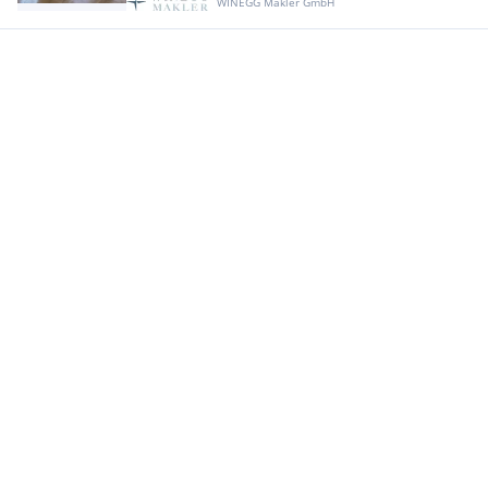
WINEGG Makler GmbH