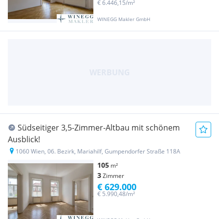
€ 6.446,15/m²
WINEGG Makler GmbH
Südseitiger 3,5-Zimmer-Altbau mit schönem
Ausblick!
1060 Wien, 06. Bezirk, Mariahilf, Gumpendorfer Straße 118A
105
m²
3
Zimmer
€ 629.000
€ 5.990,48/m²