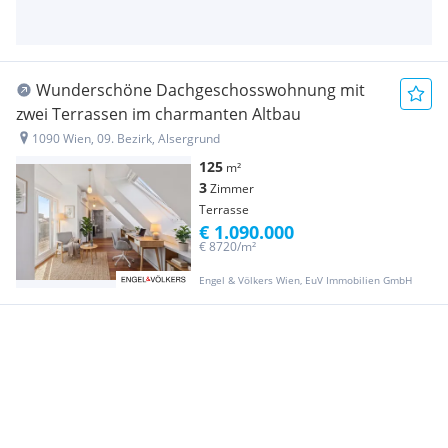
Wunderschöne Dachgeschosswohnung mit
zwei Terrassen im charmanten Altbau
1090 Wien, 09. Bezirk, Alsergrund
125
m²
3
Zimmer
Terrasse
€ 1.090.000
€ 8720/m²
Engel & Völkers Wien, EuV Immobilien GmbH