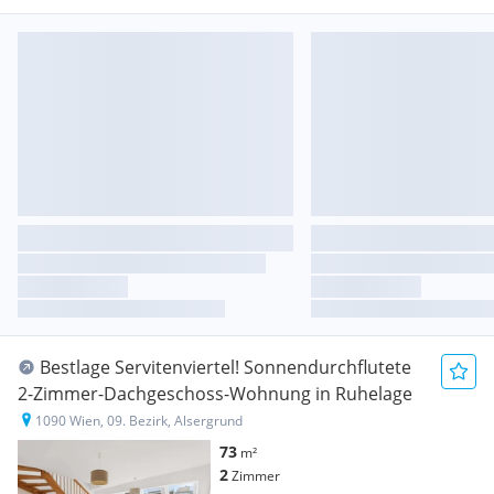
Bestlage Servitenviertel! Sonnendurchflutete
2-Zimmer-Dachgeschoss-Wohnung in Ruhelage
1090 Wien, 09. Bezirk, Alsergrund
73
m²
2
Zimmer