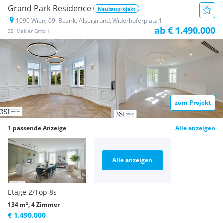
Grand Park Residence
Neubauprojekt
1090 Wien, 09. Bezirk, Alsergrund, Widerhoferplatz 1
ab € 1.490.000
3SI Makler GmbH
zum Projekt
1 passende Anzeige
Alle anzeigen
Alle anzeigen
Etage 2/Top 8s
134 m², 4 Zimmer
€ 1.490.000