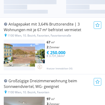
Anlagepaket mit 3,64% Bruttorendite | 3
Wohnungen mit je 67 m² befristet vermietet
1100 Wien, 10. Bezirk, Favoriten, Favoritenstraße
67
m²
2
Zimmer
€ 250.000
€ 3.731,34/m²
Kratzer Immobilien OG
Großzügige Dreizimmerwohnung beim
Sonnwendviertel, WG- geeignet
1100 Wien, 10. Bezirk, Favoriten
97
m²
3
Zimmer