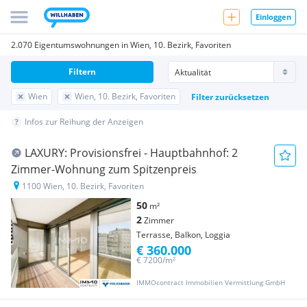
Einloggen
2.070 Eigentumswohnungen in Wien, 10. Bezirk, Favoriten
Filtern
Wien
Wien, 10. Bezirk, Favoriten
Filter zurücksetzen
Infos zur Reihung der Anzeigen
LAXURY: Provisionsfrei - Hauptbahnhof: 2
Zimmer-Wohnung zum Spitzenpreis
1100 Wien, 10. Bezirk, Favoriten
50
m²
2
Zimmer
Terrasse, Balkon, Loggia
€ 360.000
€ 7200/m²
IMMOcontract Immobilien Vermittlung GmbH