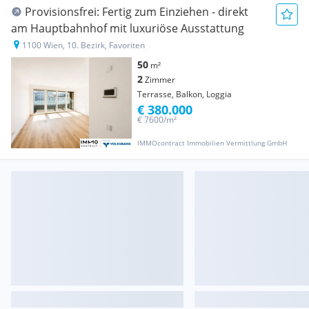
Provisionsfrei: Fertig zum Einziehen - direkt
am Hauptbahnhof mit luxuriöse Ausstattung
1100 Wien, 10. Bezirk, Favoriten
50
m²
2
Zimmer
Terrasse, Balkon, Loggia
€ 380.000
€ 7600/m²
IMMOcontract Immobilien Vermittlung GmbH