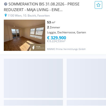
SOMMERAKTION BIS 31.08.2026 - PREISE
REDUZIERT - MAJA LIVING - EINE
UNVERWECHSELBARE PERLE! U-BAHN VOR DER
1100 Wien, 10. Bezirk, Favoriten
TÜRE!
53
m²
2
Zimmer
Loggia, Dachterrasse, Garten
€ 329.900
€ 6.224,53/m²
RIMMO Prime Vermittlungs GmbH