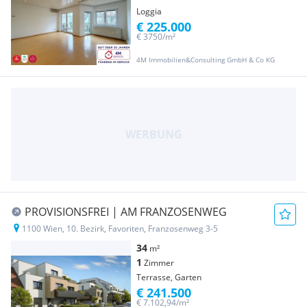
Loggia
€ 225.000
€ 3750/m²
4M Immobilien&Consulting GmbH & Co KG
PROVISIONSFREI | AM FRANZOSENWEG
1100 Wien, 10. Bezirk, Favoriten, Franzosenweg 3-5
34
m²
1
Zimmer
Terrasse, Garten
€ 241.500
€ 7.102,94/m²