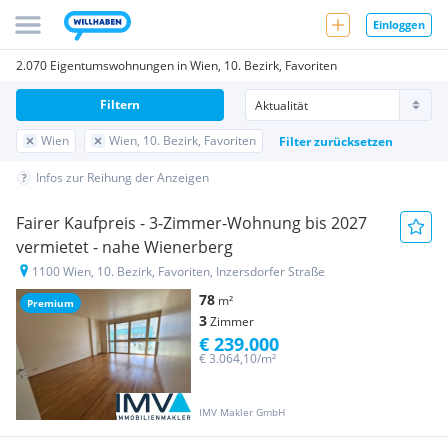
Einloggen
2.070 Eigentumswohnungen in Wien, 10. Bezirk, Favoriten
Filtern
Wien
Wien, 10. Bezirk, Favoriten
Filter zurücksetzen
Infos zur Reihung der Anzeigen
Fairer Kaufpreis - 3-Zimmer-Wohnung bis 2027
vermietet - nahe Wienerberg
1100 Wien, 10. Bezirk, Favoriten, Inzersdorfer Straße
78
m²
Premium
3
Zimmer
€ 239.000
€ 3.064,10/m²
IMV Makler GmbH