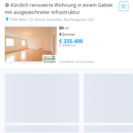
Kürzlich renovierte Wohnung in einem Gebiet
mit ausgezeichneter Infrastruktur
1100 Wien, 10. Bezirk, Favoriten, Buchengasse 123
86
m²
4
Zimmer
€ 335.400
€ 3900/m²
Immobilien Georg Slawik