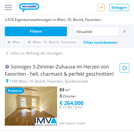
Einloggen
2.076 Eigentumswohnungen in Wien, 10. Bezirk, Favoriten
Filtern
Wien
Wien, 10. Bezirk, Favoriten
Filter zurücksetzen
Infos zur Reihung der Anzeigen
Sonniges 3-Zimmer-Zuhause im Herzen von
Favoriten - hell, charmant & perfekt geschnitten!
1100 Wien, 10. Bezirk, Favoriten, Quellenstraße
83
m²
Premium
3
Zimmer
€ 264.000
€ 3.180,72/m²
IMV Makler GmbH