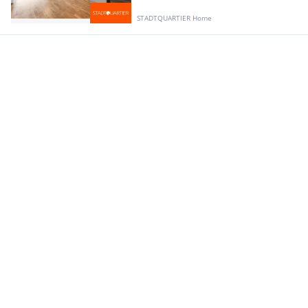
STADTQUARTIER Home