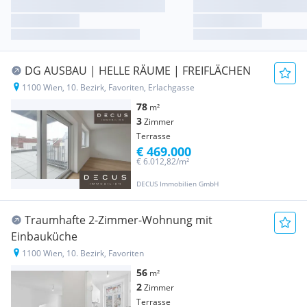
DG AUSBAU | HELLE RÄUME | FREIFLÄCHEN
1100 Wien, 10. Bezirk, Favoriten, Erlachgasse
78
m²
3
Zimmer
Terrasse
€ 469.000
€ 6.012,82/m²
DECUS Immobilien GmbH
Traumhafte 2-Zimmer-Wohnung mit
Einbauküche
1100 Wien, 10. Bezirk, Favoriten
56
m²
2
Zimmer
Terrasse