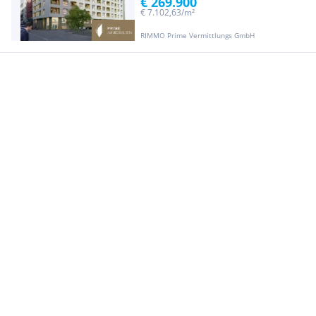
€ 269.900
€ 7.102,63/m²
RIMMO Prime Vermittlungs GmbH