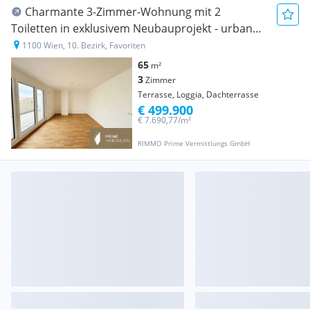
Charmante 3-Zimmer-Wohnung mit 2
Toiletten in exklusivem Neubauprojekt - urbanes
Flair im MAJA
1100 Wien, 10. Bezirk, Favoriten
65
m²
3
Zimmer
Terrasse, Loggia, Dachterrasse
€ 499.900
€ 7.690,77/m²
RIMMO Prime Vermittlungs GmbH