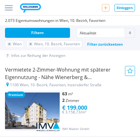
Einloggen
2.073 Eigentumswohnungen in Wien, 10. Bezirk, Favoriten
Filtern
Wien
Wien, 10. Bezirk, Favoriten
Filter zurücksetzen
Infos zur Reihung der Anzeigen
Vermietete 2-Zimmer-Wohnung mit späterer
Eigennutzung - Nähe Wienerberg &
Matzleinsdorfer Platz
1100 Wien, 10. Bezirk, Favoriten, Inzersdorfer Straße
63
m²
Premium
2
Zimmer
€ 199.000
€ 3.158,73/m²
IMV Makler GmbH