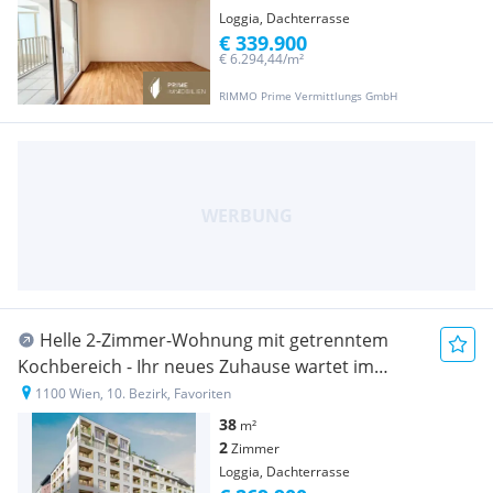
Loggia, Dachterrasse
€ 339.900
€ 6.294,44/m²
RIMMO Prime Vermittlungs GmbH
Helle 2-Zimmer-Wohnung mit getrenntem
Kochbereich - Ihr neues Zuhause wartet im
Projekt MAJA!
1100 Wien, 10. Bezirk, Favoriten
38
m²
2
Zimmer
Loggia, Dachterrasse