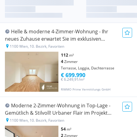
Helle & moderne 4-Zimmer-Wohnung - Ihr
neues Zuhause erwartet Sie im exklusiven
Neubauprojekt MAJA
1100 Wien, 10. Bezirk, Favoriten
112
m²
4
Zimmer
Terrasse, Loggia, Dachterrasse
€ 699.990
€ 6.249,91/m²
RIMMO Prime Vermittlungs GmbH
Moderne 2-Zimmer-Wohnung in Top-Lage -
Gemütlich & Stilvoll! Urbaner Flair im Projekt
MAJA
1100 Wien, 10. Bezirk, Favoriten
54
m²
2
Zimmer