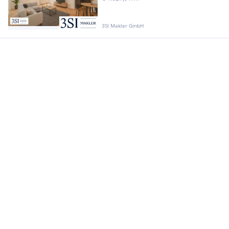
3SI Makler GmbH