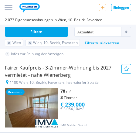
Einloggen
2.073 Eigentumswohnungen in Wien, 10. Bezirk, Favoriten
Filtern
Wien
Wien, 10. Bezirk, Favoriten
Filter zurücksetzen
Infos zur Reihung der Anzeigen
Fairer Kaufpreis - 3-Zimmer-Wohnung bis 2027
vermietet - nahe Wienerberg
1100 Wien, 10. Bezirk, Favoriten, Inzersdorfer Straße
78
m²
Premium
3
Zimmer
€ 239.000
€ 3.064,10/m²
IMV Makler GmbH