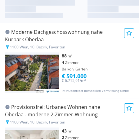
Moderne Dachgeschosswohnung nahe
Kurpark Oberlaa
1100 Wien, 10. Bezirk, Favoriten
88
m²
4
Zimmer
Balkon, Garten
€ 591.000
€ 6.715,91/m²
IMMOcontract Immobilien Vermittlung GmbH
Provisionsfrei: Urbanes Wohnen nahe
Oberlaa - moderne 2-Zimmer-Wohnung
1100 Wien, 10. Bezirk, Favoriten
43
m²
2
Zimmer