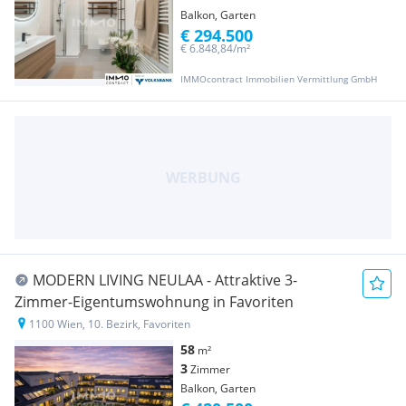
Balkon, Garten
€ 294.500
€ 6.848,84/m²
IMMOcontract Immobilien Vermittlung GmbH
MODERN LIVING NEULAA - Attraktive 3-
Zimmer-Eigentumswohnung in Favoriten
1100 Wien, 10. Bezirk, Favoriten
58
m²
3
Zimmer
Balkon, Garten