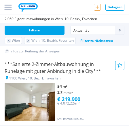
Einloggen
2.069 Eigentumswohnungen in Wien, 10. Bezirk, Favoriten
Filtern
Wien
Wien, 10. Bezirk, Favoriten
Filter zurücksetzen
Infos zur Reihung der Anzeigen
***Sanierte 2-Zimmer-Altbauwohnung in
Ruhelage mit guter Anbindung in die City***
1100 Wien, 10. Bezirk, Favoriten
54
m²
2
Zimmer
€ 219.900
€ 4.072,22/m²
SMI Immobilien eU.